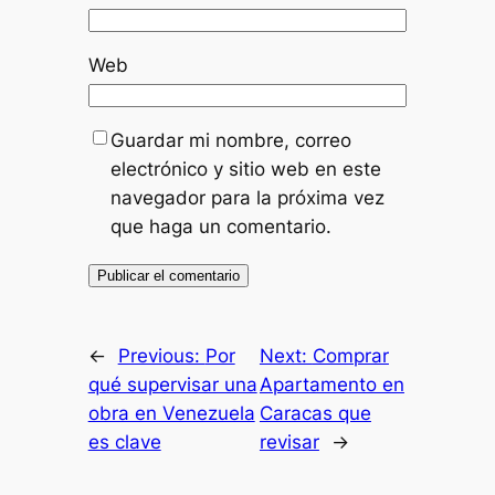
Web
Guardar mi nombre, correo
electrónico y sitio web en este
navegador para la próxima vez
que haga un comentario.
←
Previous:
Por
Next:
Comprar
qué supervisar una
Apartamento en
obra en Venezuela
Caracas que
es clave
revisar
→