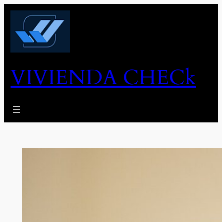
Skip
to
content
VIVIENDA CHECk