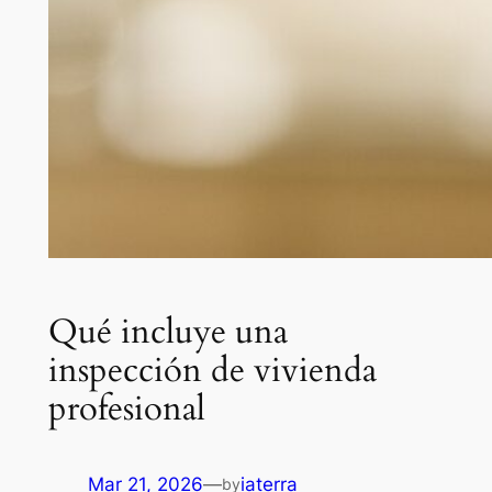
Qué incluye una
inspección de vivienda
profesional
Mar 21, 2026
—
iaterra
by