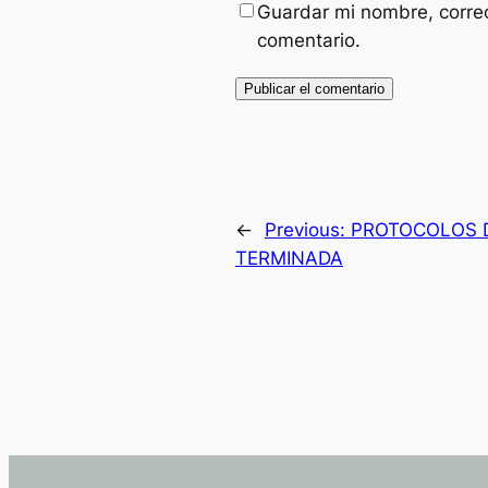
Guardar mi nombre, correo
comentario.
←
Previous:
PROTOCOLOS D
TERMINADA