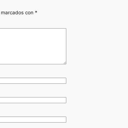
n marcados con
*