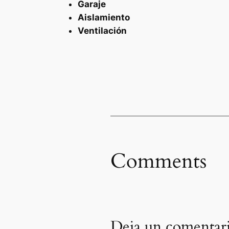
Garaje
Aislamiento
Ventilación
Comments
Deja un comentar