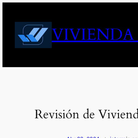
Skip
to
content
VIVIENDA
Revisión de Vivien